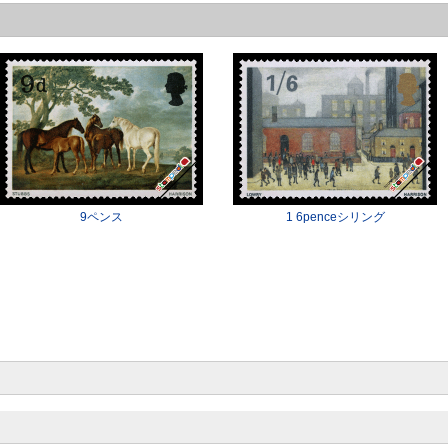
9ペンス
1 6penceシリング