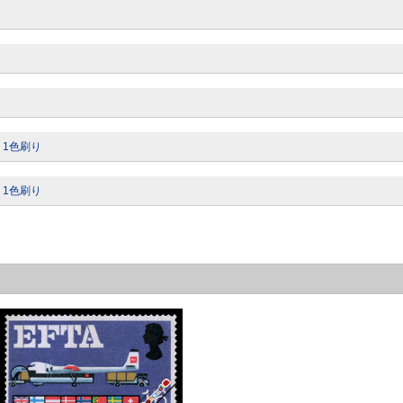
り
ア 1色刷り
ア 1色刷り