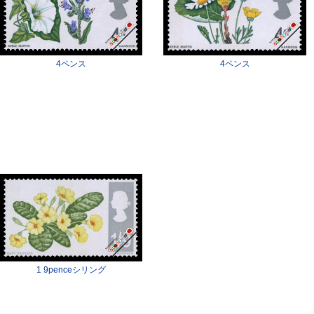
4ペンス
4ペンス
1 9penceシリング