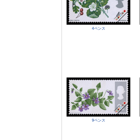
4ペンス
9ペンス