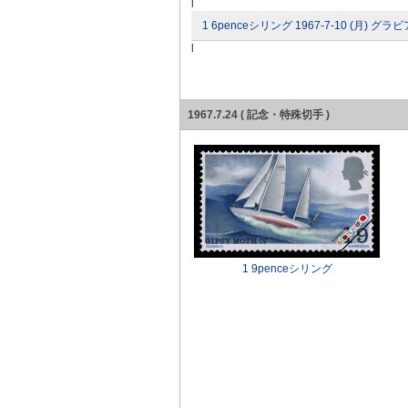
l
1 6penceシリング 1967-7-10 (月) グラ
l
1967.7.24 ( 記念・特殊切手 )
1 9penceシリング