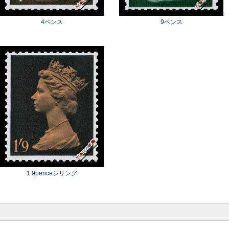
4ペンス
9ペンス
1 9penceシリング