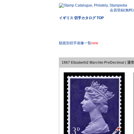
会員登録(無料)
イギリス 切手カタログ TOP
額面別切手画像一覧
new
1967 Elizabeth2 Marchin PreDecimal ( 