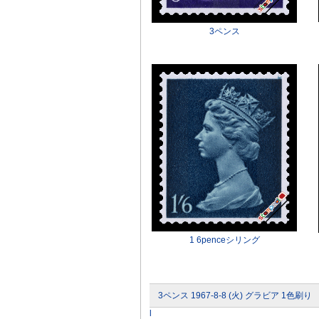
3ペンス
1 6penceシリング
3ペンス 1967-8-8 (火) グラビア 1色刷り
l