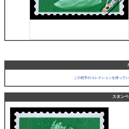
この切手のコレクションを持ってい
スタンペ