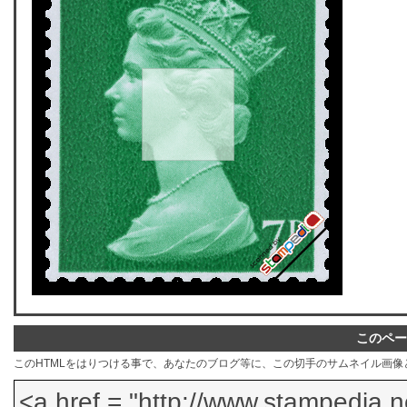
このペー
このHTMLをはりつける事で、あなたのブログ等に、この切手のサムネイル画像