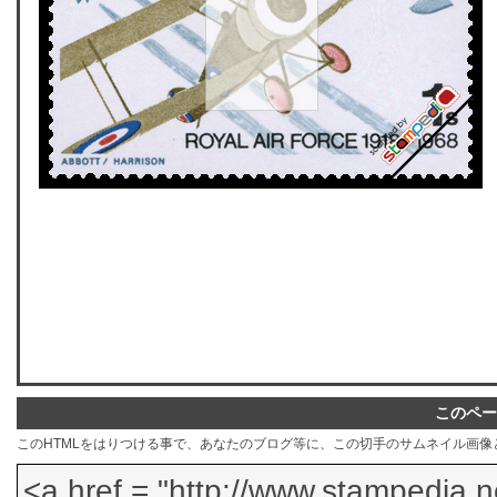
このペー
このHTMLをはりつける事で、あなたのブログ等に、この切手のサムネイル画像