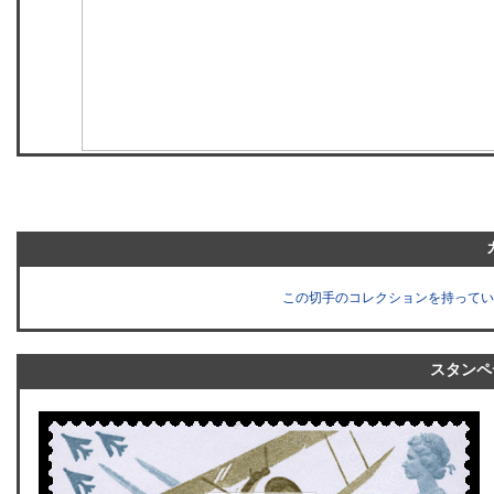
この切手のコレクションを持ってい
スタンペ