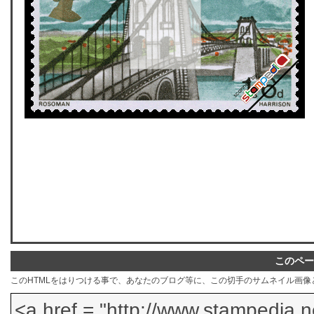
このペー
このHTMLをはりつける事で、あなたのブログ等に、この切手のサムネイル画像