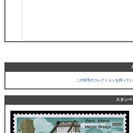
この切手のコレクションを持ってい
スタンペ