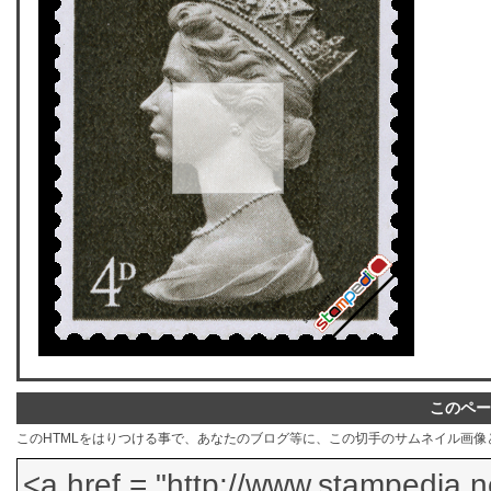
このペー
このHTMLをはりつける事で、あなたのブログ等に、この切手のサムネイル画像