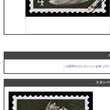
この切手のコレクションを持ってい
スタンペ