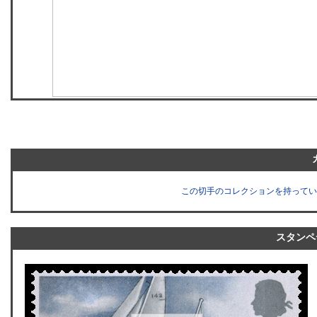
この切手のコレクションを持ってい
スタンペ