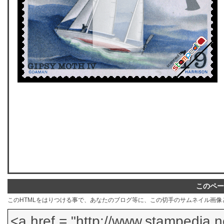
このペー
このHTMLをはりつける事で、あなたのブログ等に、この切手のサムネイル画像