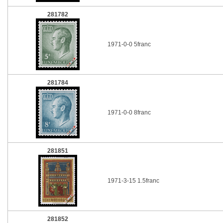
281782
1971-0-0 5franc
281784
1971-0-0 8franc
281851
1971-3-15 1.5franc
281852