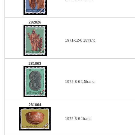
282826
1971-12-6 18franc
281863
1972-3-6 1.5franc
281864
1972-3-6 1franc