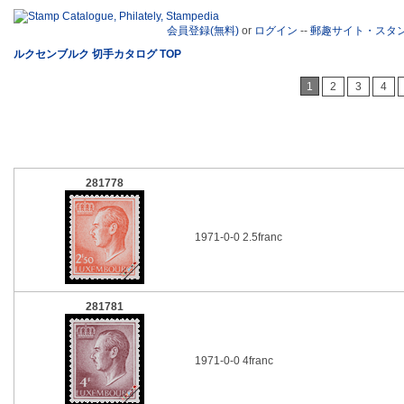
会員登録(無料)
or
ログイン
--
郵趣サイト・スタ
ルクセンブルク 切手カタログ TOP
1
2
3
4
281778
1971-0-0 2.5franc
281781
1971-0-0 4franc