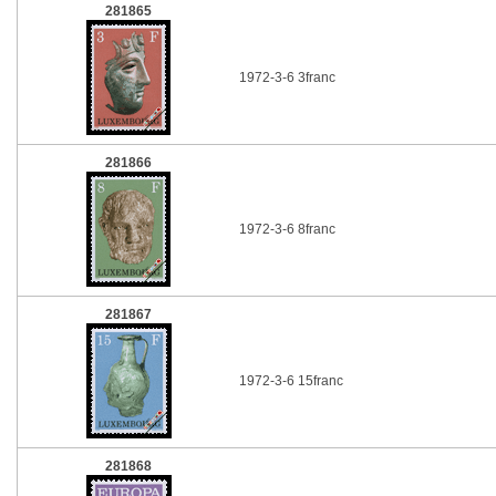
281865
1972-3-6 3franc
281866
1972-3-6 8franc
281867
1972-3-6 15franc
281868