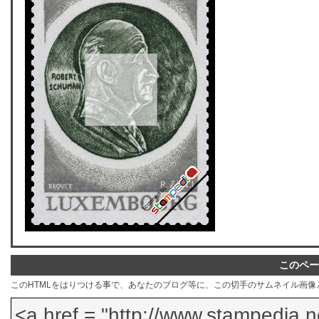
このペー
このHTMLをはりつける事で、あなたのブログ等に、この切手のサムネイル画像