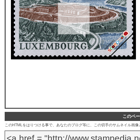
このペー
このHTMLをはりつける事で、あなたのブログ等に、この切手のサムネイル画像