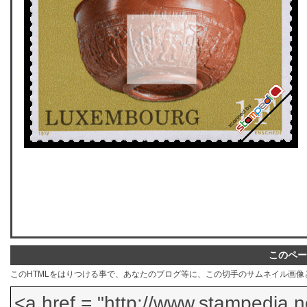
このペー
このHTMLをはりつける事で、あなたのブログ等に、この切手のサムネイル画像