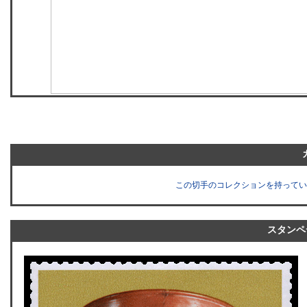
この切手のコレクションを持ってい
スタンペ