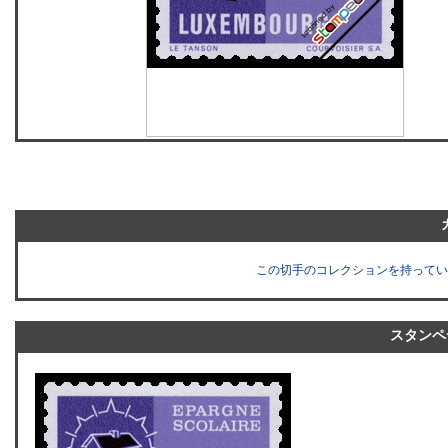
この切手のコレクションを持ってい
スタンペ