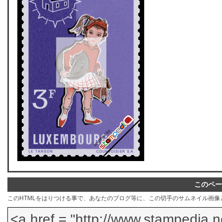
このペー
このHTMLをはりつける事で、あなたのブログ等に、この切手のサムネイル画像