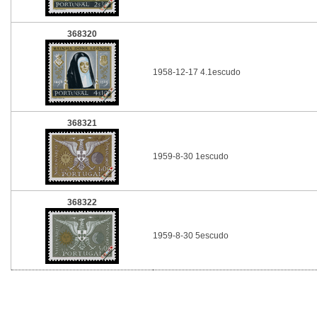
368320
1958-12-17 4.1escudo
368321
1959-8-30 1escudo
368322
1959-8-30 5escudo