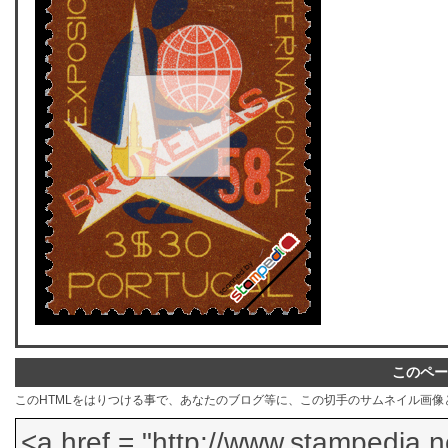
このペー
このHTMLをはりつける事で、あなたのブログ等に、この切手のサムネイル画像