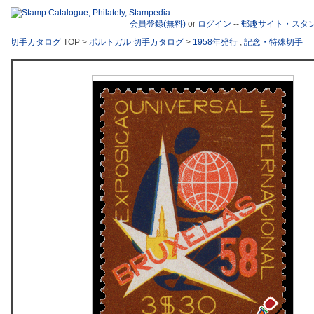
会員登録(無料)
or
ログイン
--
郵趣サイト・スタ
切手カタログ
TOP >
ポルトガル 切手カタログ
>
1958年発行
,
記念・特殊切手