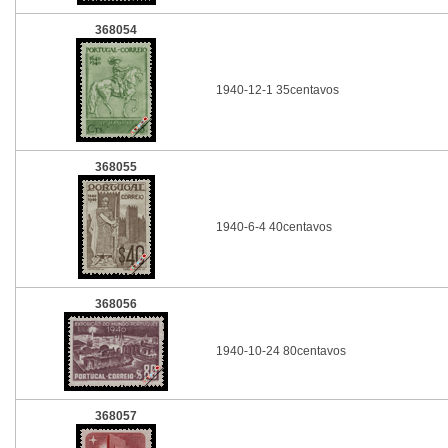
368054
1940-12-1 35centavos
368055
1940-6-4 40centavos
368056
1940-10-24 80centavos
368057