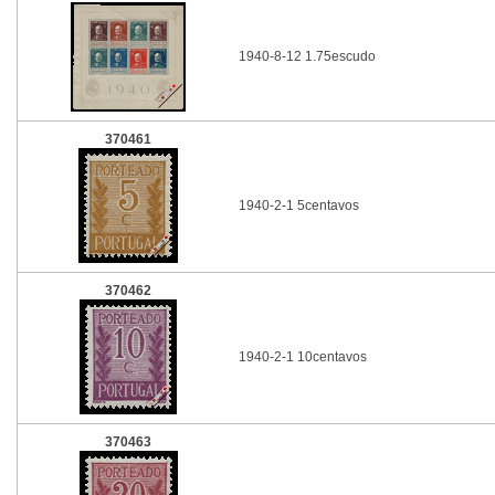
1940-8-12 1.75escudo
370461
1940-2-1 5centavos
370462
1940-2-1 10centavos
370463