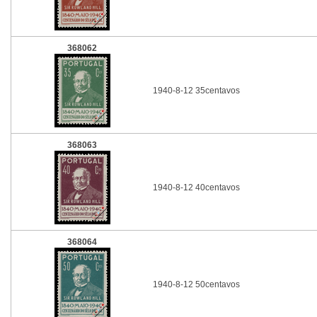
368062
1940-8-12 35centavos
368063
1940-8-12 40centavos
368064
1940-8-12 50centavos