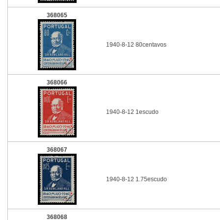
368065
1940-8-12 80centavos
368066
1940-8-12 1escudo
368067
1940-8-12 1.75escudo
368068