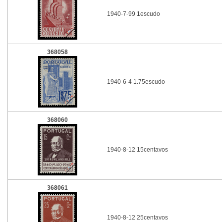
1940-7-99 1escudo
368058
1940-6-4 1.75escudo
368060
1940-8-12 15centavos
368061
1940-8-12 25centavos