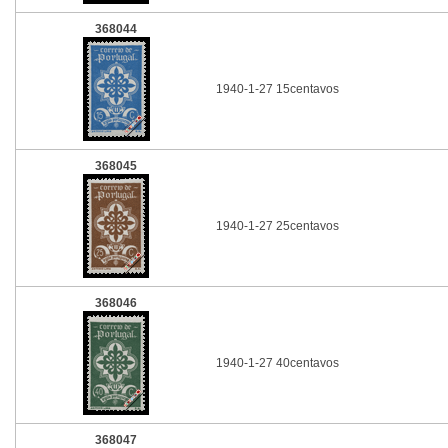
368044
1940-1-27 15centavos
368045
1940-1-27 25centavos
368046
1940-1-27 40centavos
368047