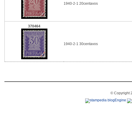
1940-2-1 20centavos
370464
1940-2-1 30centavos
© Copyright 