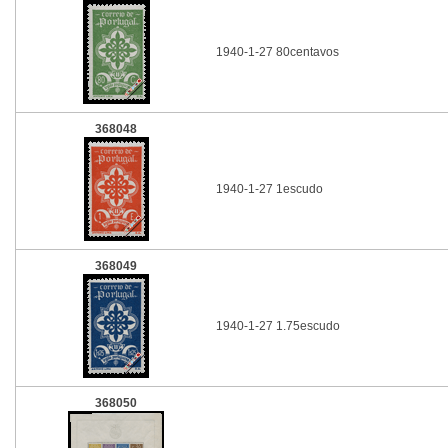
1940-1-27 80centavos
368048
1940-1-27 1escudo
368049
1940-1-27 1.75escudo
368050