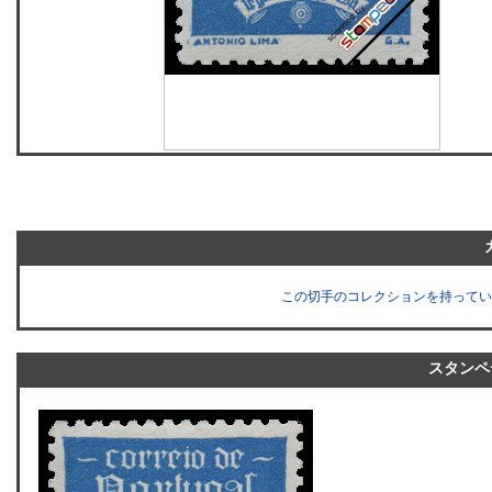
この切手のコレクションを持ってい
スタンペ