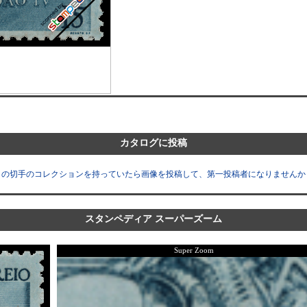
カタログに投稿
この切手のコレクションを持っていたら画像を投稿して、第一投稿者になりませんか
スタンペディア スーパーズーム