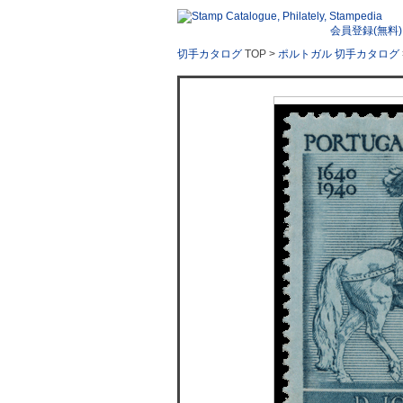
会員登録(無料)
切手カタログ
TOP >
ポルトガル 切手カタログ