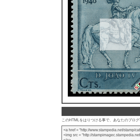
このHTMLをはりつける事で、あなたのブロ