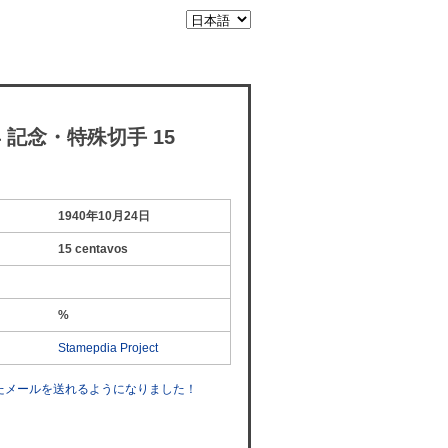
年 記念・特殊切手 15
1940年10月24日
15 centavos
%
Stamepdia Project
したメールを送れるようになりました！