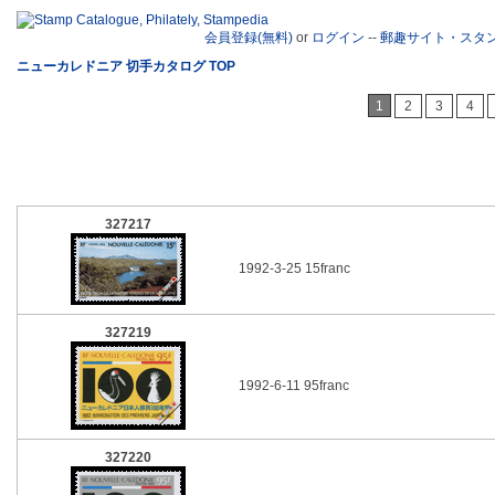
会員登録(無料)
or
ログイン
--
郵趣サイト・スタ
ニューカレドニア 切手カタログ TOP
1
2
3
4
327217
1992-3-25 15franc
327219
1992-6-11 95franc
327220