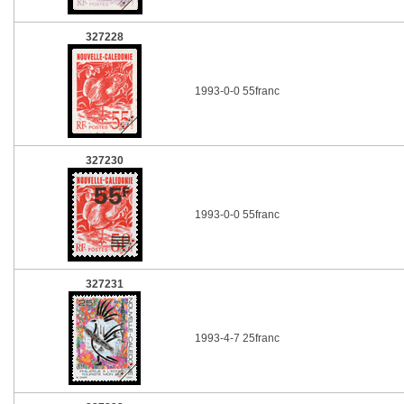
327228
1993-0-0 55franc
327230
1993-0-0 55franc
327231
1993-4-7 25franc