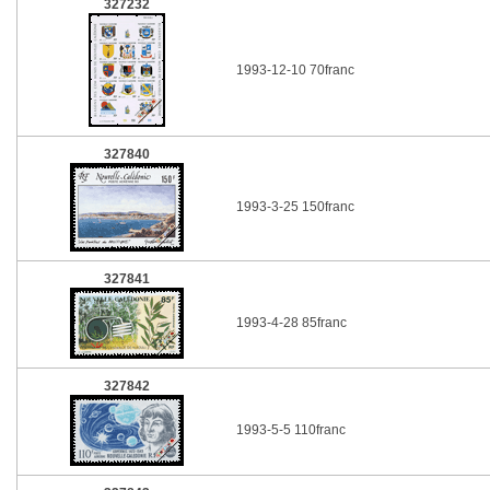
327232
1993-12-10 70franc
327840
1993-3-25 150franc
327841
1993-4-28 85franc
327842
1993-5-5 110franc