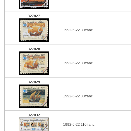
327827
1992-5-22 80franc
327828
1992-5-22 80franc
327829
1992-5-22 80franc
327832
1992-5-22 110franc