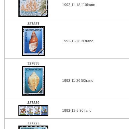
1992-11-18 110franc
327837
1992-11-26 30franc
327838
1992-11-26 50franc
327839
1992-12-9 80franc
327223