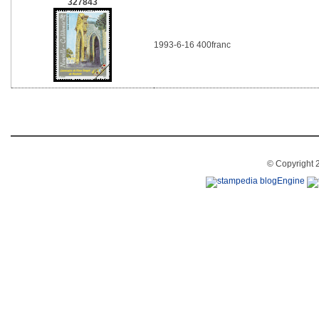
327843
1993-6-16 400franc
© Copyright 