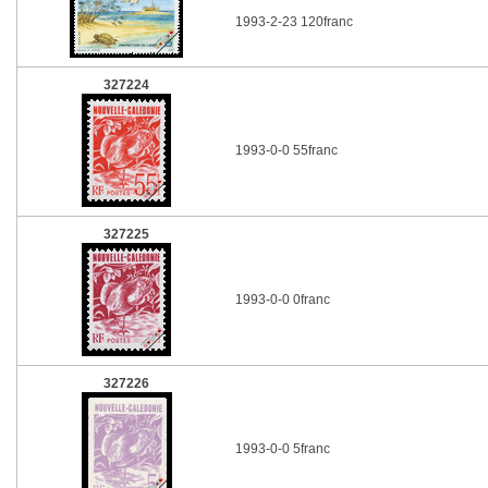
1993-2-23 120franc
327224
1993-0-0 55franc
327225
1993-0-0 0franc
327226
1993-0-0 5franc