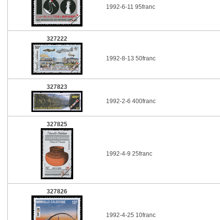
1992-6-11 95franc
327222
1992-8-13 50franc
327823
1992-2-6 400franc
327825
1992-4-9 25franc
327826
1992-4-25 10franc