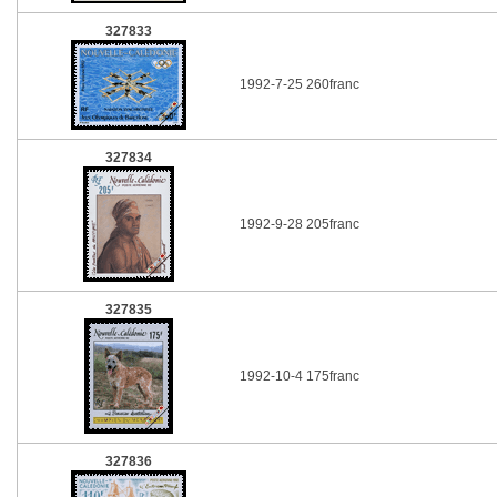
327833
1992-7-25 260franc
327834
1992-9-28 205franc
327835
1992-10-4 175franc
327836