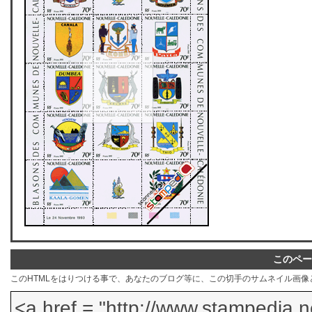
このペー
このHTMLをはりつける事で、あなたのブログ等に、この切手のサムネイル画像