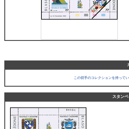
この切手のコレクションを持ってい
スタンペ