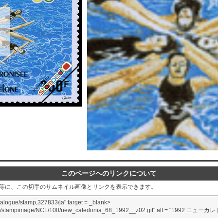
このページへのリンクについて
グ等に、この切手のサムネイル画像とリンクを表示できます。