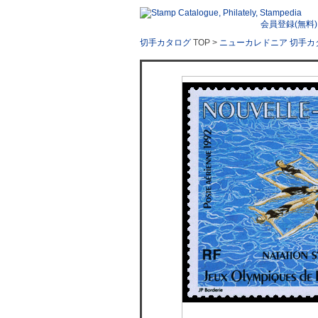
会員登録(無料)
切手カタログ
TOP >
ニューカレドニア 切手カ