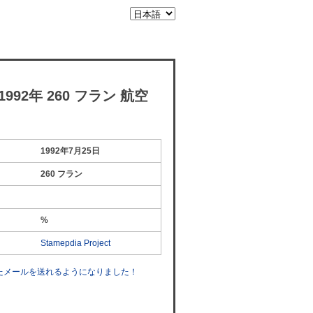
92年 260 フラン 航空
1992年7月25日
260 フラン
%
Stamepdia Project
したメールを送れるようになりました！