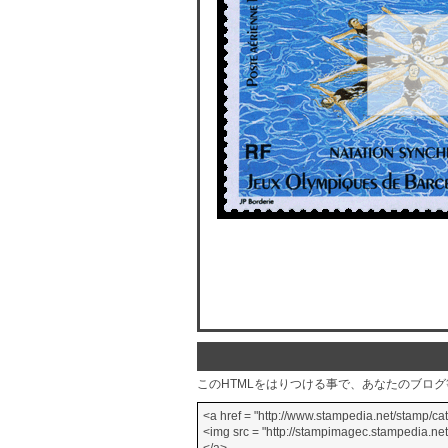
このHTMLをはりつける事で、あなたのブロ