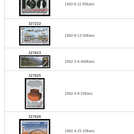
1992-6-11 95franc
327222
1992-8-13 50franc
327823
1992-2-6 400franc
327825
1992-4-9 25franc
327826
1992-4-25 10franc