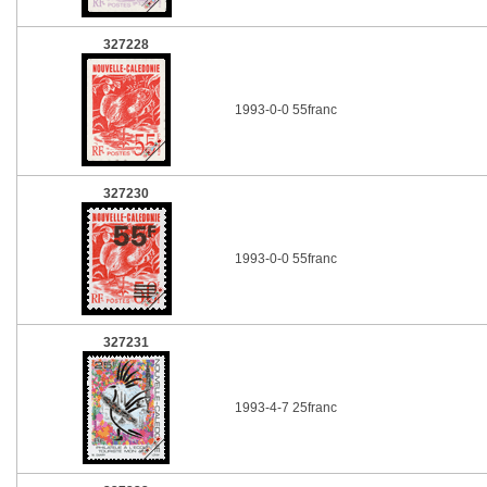
327228
1993-0-0 55franc
327230
1993-0-0 55franc
327231
1993-4-7 25franc