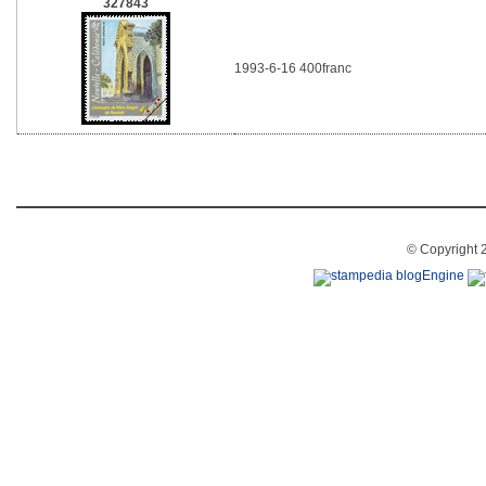
327843
1993-6-16 400franc
© Copyright 