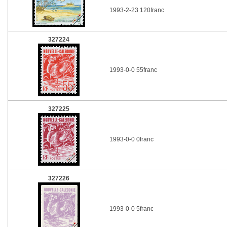
1993-2-23 120franc
327224
1993-0-0 55franc
327225
1993-0-0 0franc
327226
1993-0-0 5franc