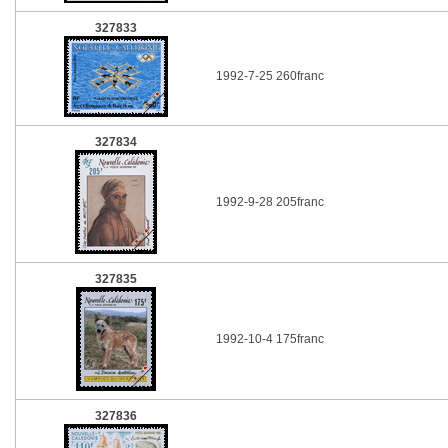
327833
1992-7-25 260franc
327834
1992-9-28 205franc
327835
1992-10-4 175franc
327836