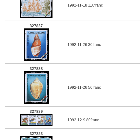
1992-11-18 110franc
327837
1992-11-26 30franc
327838
1992-11-26 50franc
327839
1992-12-9 80franc
327223