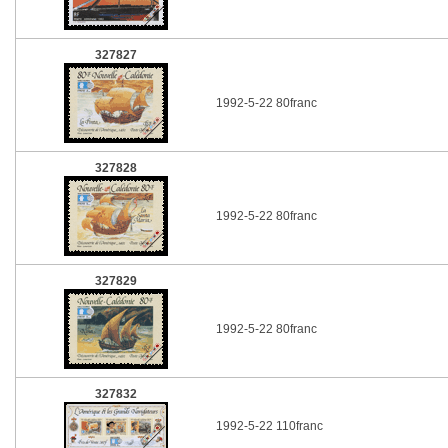
327827
1992-5-22 80franc
327828
1992-5-22 80franc
327829
1992-5-22 80franc
327832
1992-5-22 110franc