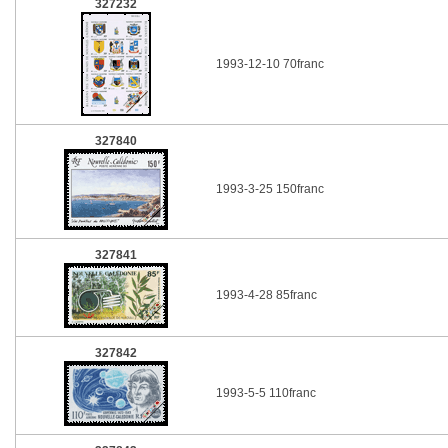
327232
1993-12-10 70franc
327840
1993-3-25 150franc
327841
1993-4-28 85franc
327842
1993-5-5 110franc