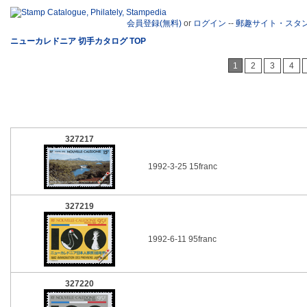
会員登録(無料)
or
ログイン
--
郵趣サイト・スタ
ニューカレドニア 切手カタログ TOP
1
2
3
4
327217
1992-3-25 15franc
327219
1992-6-11 95franc
327220