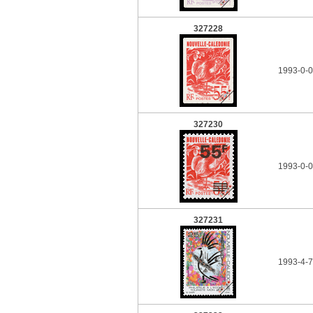
327228
1993-0-0
327230
1993-0-0
327231
1993-4-7