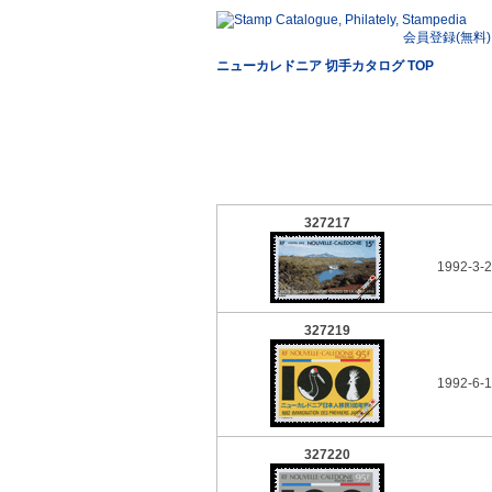
会員登録(無料)
ニューカレドニア 切手カタログ TOP
327217
1992-3-2
327219
1992-6-1
327220