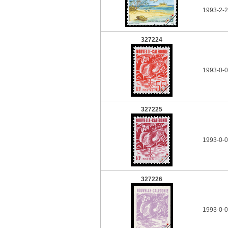
1993-2-2
327224
1993-0-0
327225
1993-0-0
327226
1993-0-0