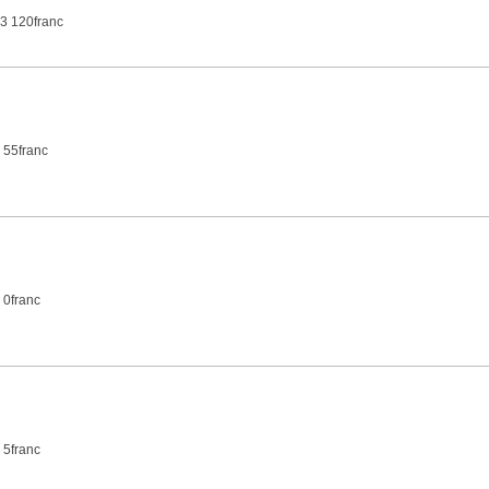
3 120franc
 55franc
 0franc
 5franc