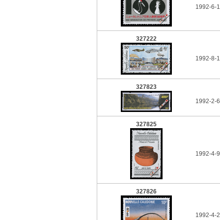
1992-6-1
327222
1992-8-1
327823
1992-2-6
327825
1992-4-9
327826
1992-4-2