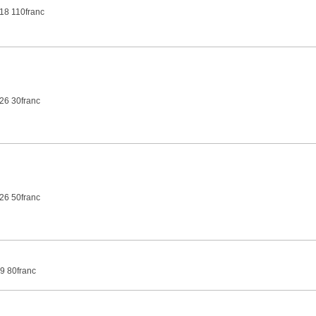
18 110franc
26 30franc
26 50franc
9 80franc