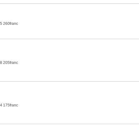
5 260franc
8 205franc
4 175franc