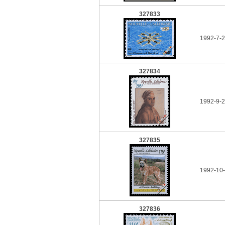
327833
1992-7-2
327834
1992-9-2
327835
1992-10-
327836