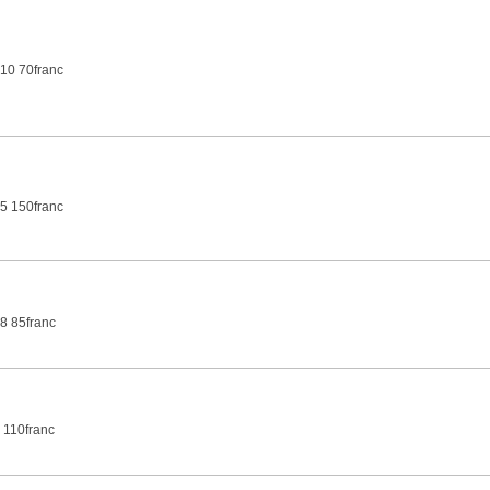
10 70franc
5 150franc
8 85franc
 110franc