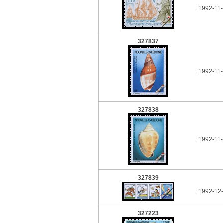
1992-11-
327837
1992-11-
327838
1992-11-
327839
1992-12-
327223