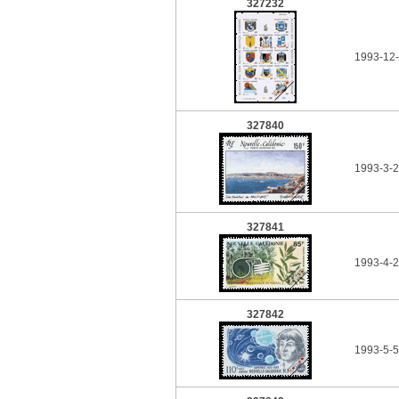
327232
1993-12-
327840
1993-3-2
327841
1993-4-2
327842
1993-5-5