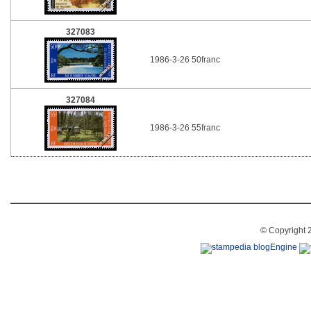
327083
1986-3-26 50franc
327084
1986-3-26 55franc
© Copyright 