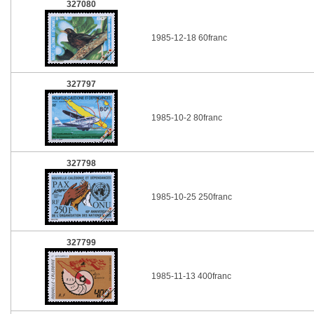
327080
1985-12-18 60franc
327797
1985-10-2 80franc
327798
1985-10-25 250franc
327799
1985-11-13 400franc