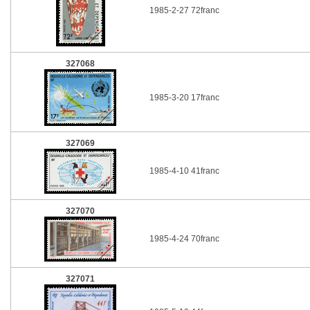
1985-2-27 72franc
327068
1985-3-20 17franc
327069
1985-4-10 41franc
327070
1985-4-24 70franc
327071