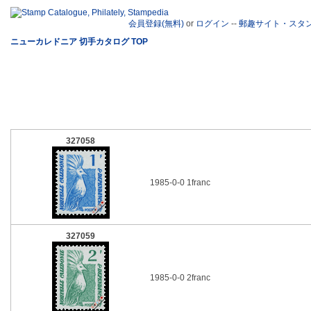
会員登録(無料)
or
ログイン
--
郵趣サイト・スタ
ニューカレドニア 切手カタログ TOP
327058
1985-0-0 1franc
327059
1985-0-0 2franc