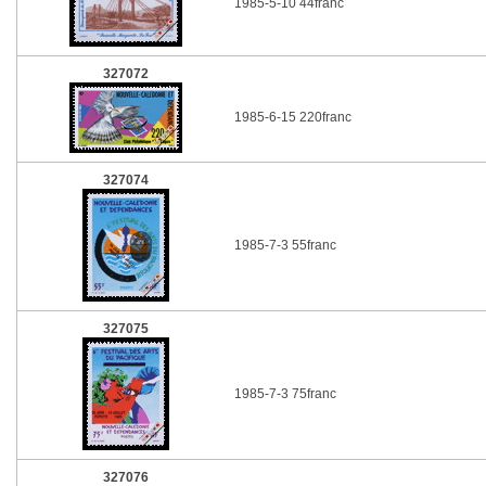
1985-5-10 44franc
327072
1985-6-15 220franc
327074
1985-7-3 55franc
327075
1985-7-3 75franc
327076