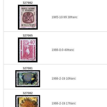
327982
1985-10-99 38franc
327065
1986-0-0 40franc
327081
1986-2-19 10franc
327082
1986-2-19 17franc