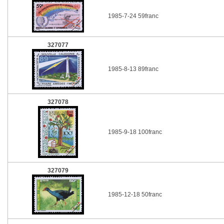
1985-7-24 59franc
327077
1985-8-13 89franc
327078
1985-9-18 100franc
327079
1985-12-18 50franc