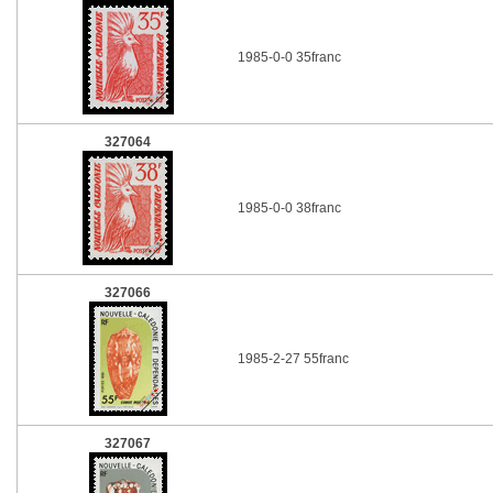
1985-0-0 35franc
327064
1985-0-0 38franc
327066
1985-2-27 55franc
327067