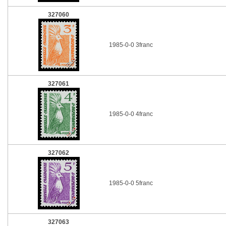
327060
1985-0-0 3franc
327061
1985-0-0 4franc
327062
1985-0-0 5franc
327063