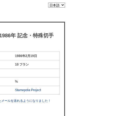
1986年 記念・特殊切手
1986年2月19日
10 フラン
%
Stamepdia Project
したメールを送れるようになりました！