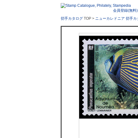
会員登録(無料)
切手カタログ
TOP >
ニューカレドニア 切手カ