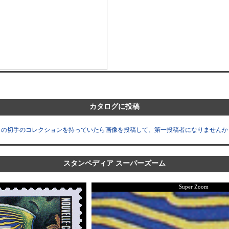
カタログに投稿
この切手のコレクションを持っていたら画像を投稿して、第一投稿者になりませんか
スタンペディア スーパーズーム