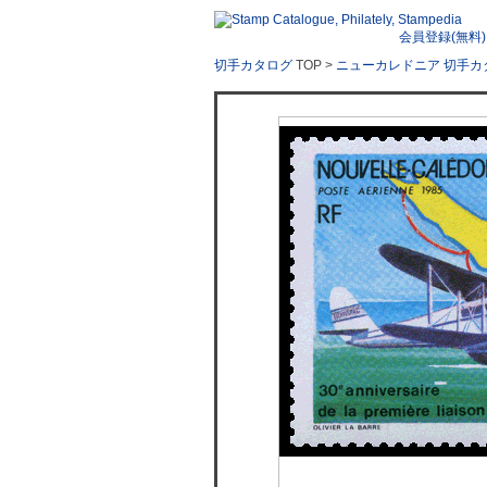
会員登録(無料)
切手カタログ
TOP >
ニューカレドニア 切手カ