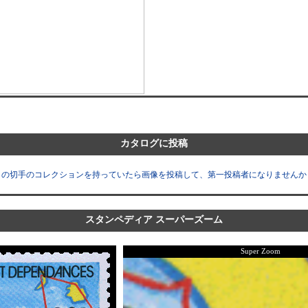
カタログに投稿
この切手のコレクションを持っていたら画像を投稿して、第一投稿者になりませんか
スタンペディア スーパーズーム