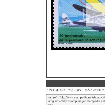
このHTMLをはりつける事で、あなたのブロ