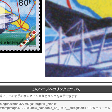
このページへのリンクについて
グ等に、この切手のサムネイル画像とリンクを表示できます。