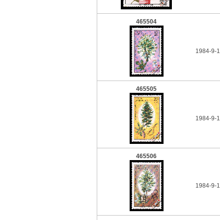
465504
1984-9-1
465505
1984-9-1
465506
1984-9-1