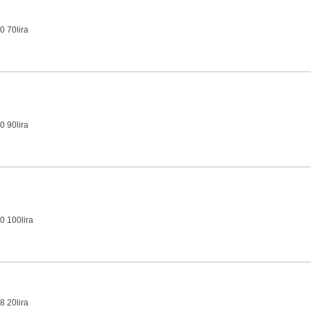
0 70lira
0 90lira
0 100lira
8 20lira