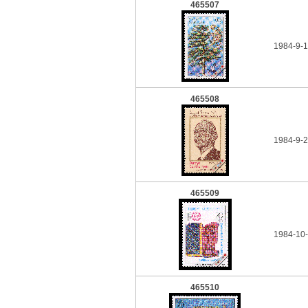
465507
1984-9-1
465508
1984-9-2
465509
1984-10-
465510