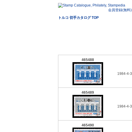
会員登録(無料)
トルコ 切手カタログ TOP
465488
1984-4-3
465489
1984-4-3
465490