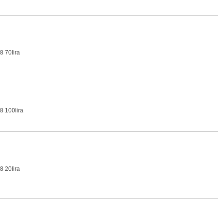
8 70lira
8 100lira
8 20lira