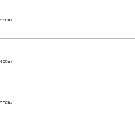
9 90lira
4 20lira
7 70lira