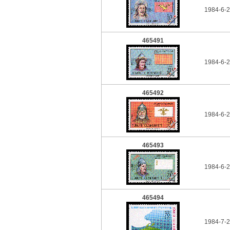
1984-6-2
465491
1984-6-2
465492
1984-6-2
465493
1984-6-2
465494
1984-7-2