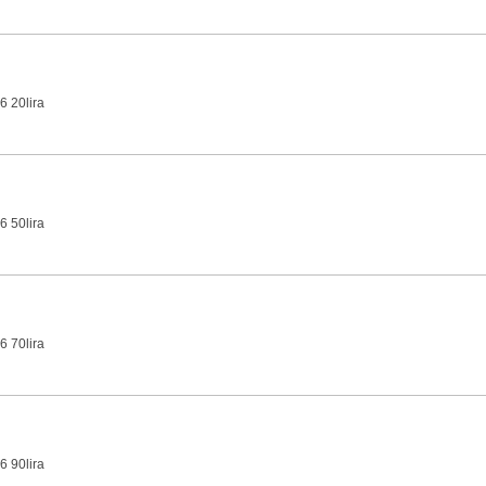
6 20lira
6 50lira
6 70lira
6 90lira