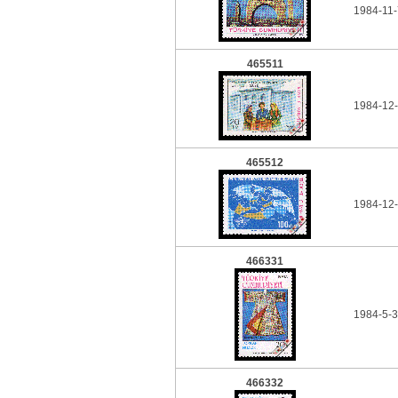
1984-11-
465511
1984-12-
465512
1984-12-
466331
1984-5-3
466332