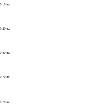
0 10lira
0 20lira
0 50lira
0 70lira
0 70lira