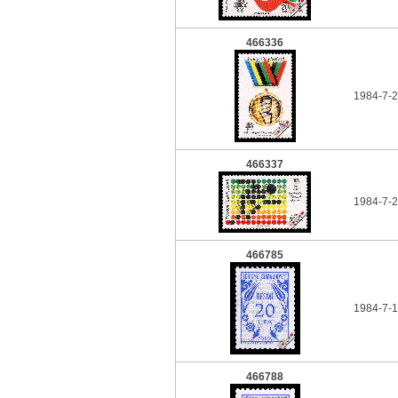
466336
1984-7-2
466337
1984-7-2
466785
1984-7-1
466788