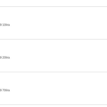
9 10lira
9 20lira
9 70lira