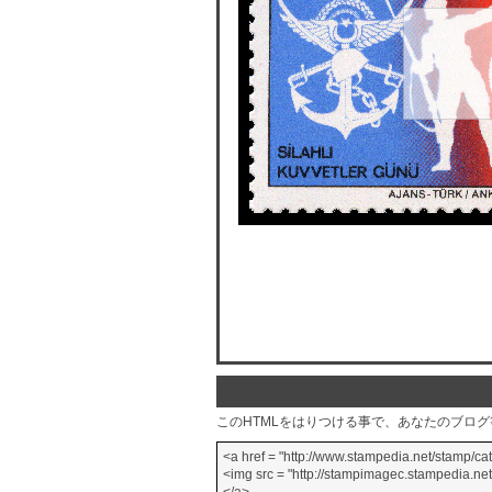
このHTMLをはりつける事で、あなたのブロ