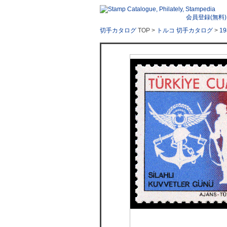
会員登録(無料)
切手カタログ
TOP >
トルコ 切手カタログ
>
1