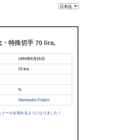
・特殊切手 70 lira,
1984年8月26日
70 lira
%
Stamepdia Project
したメールを送れるようになりました！