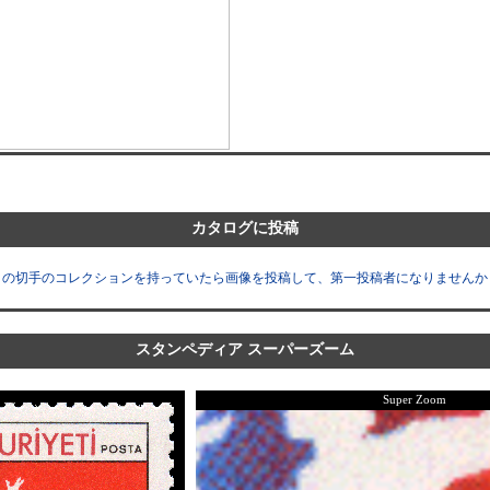
カタログに投稿
この切手のコレクションを持っていたら画像を投稿して、第一投稿者になりませんか
スタンペディア スーパーズーム