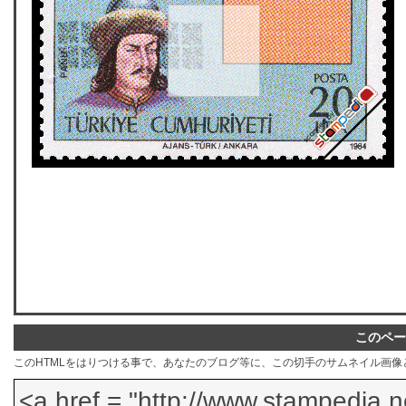
このペー
このHTMLをはりつける事で、あなたのブログ等に、この切手のサムネイル画像