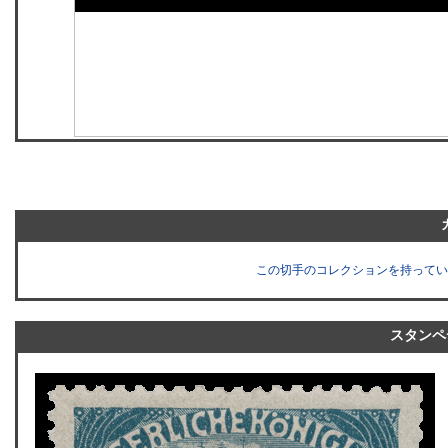
この切手のコレクションを持ってい
スタンペ