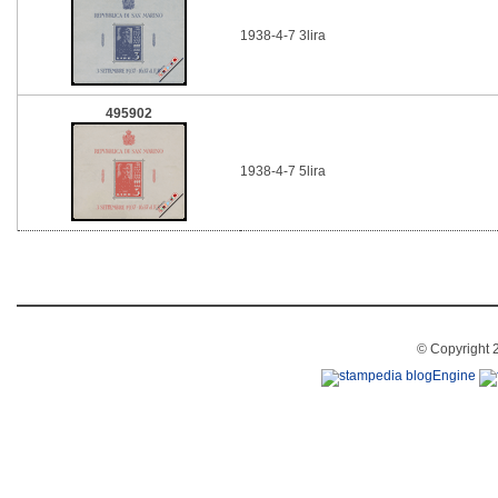
1938-4-7 3lira
495902
1938-4-7 5lira
© Copyright 