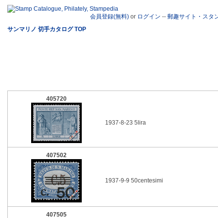
会員登録(無料)
or
ログイン
--
郵趣サイト・スタ
サンマリノ 切手カタログ TOP
405720
1937-8-23 5lira
407502
1937-9-9 50centesimi
407505