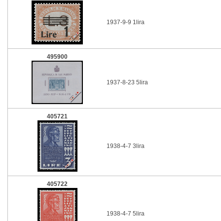
1937-9-9 1lira
495900
1937-8-23 5lira
405721
1938-4-7 3lira
405722
1938-4-7 5lira