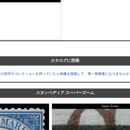
カタログに投稿
この切手のコレクションを持っていたら画像を投稿して、第一投稿者になりませんか
スタンペディア スーパーズーム