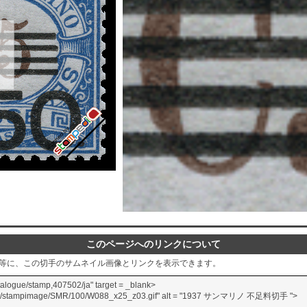
このページへのリンクについて
グ等に、この切手のサムネイル画像とリンクを表示できます。