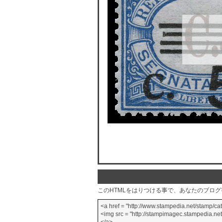
このHTMLをはりつける事で、あなたのブロ