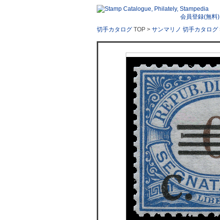
会員登録(無料)
切手カタログ
TOP >
サンマリノ 切手カタログ