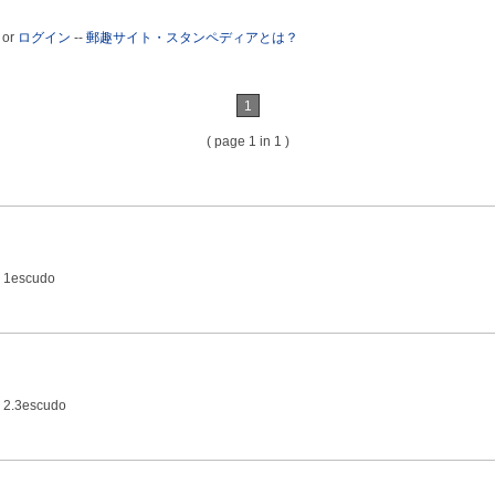
or
ログイン
--
郵趣サイト・スタンペディアとは？
1
( page 1 in 1 )
 1escudo
 2.3escudo