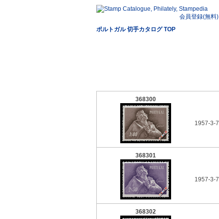
会員登録(無料)
ポルトガル 切手カタログ TOP
368300
1957-3-7
368301
1957-3-7
368302