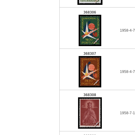
368306
1958-4-7
368307
1958-4-7
368308
1958-7-