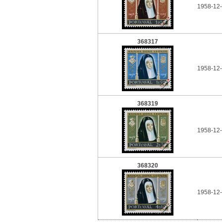
1958-12
368317
1958-12-
368319
1958-12-
368320
1958-12-