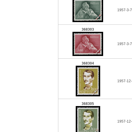
1957-3-7
368303
1957-3-7
368304
1957-12
368305
1957-12-