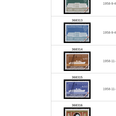
1958-9-4
368313
1958-9-4
368314
1958-11
368315
1958-11-
368316