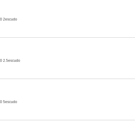
10 2escudo
0 2.5escudo
10 5escudo