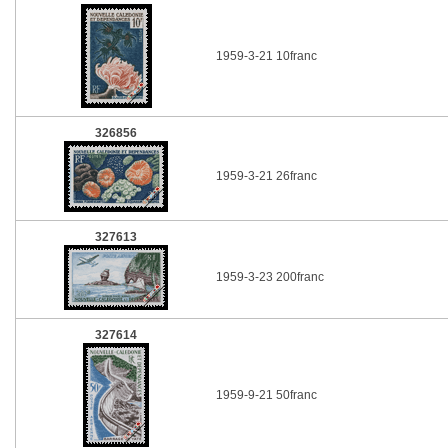
1959-3-21 10franc
326856
1959-3-21 26franc
327613
1959-3-23 200franc
327614
1959-9-21 50franc