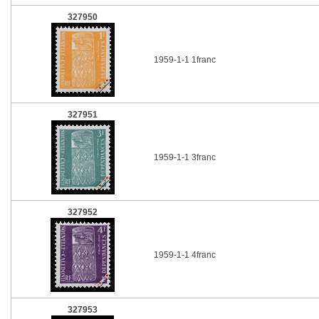
327950
1959-1-1 1franc
327951
1959-1-1 3franc
327952
1959-1-1 4franc
327953