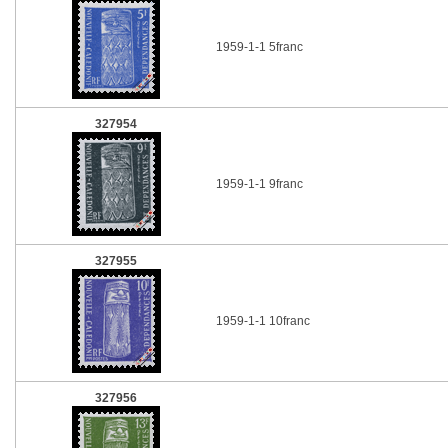
1959-1-1 5franc
327954
1959-1-1 9franc
327955
1959-1-1 10franc
327956