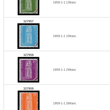
1959-1-1 13franc
327957
1959-1-1 15franc
327958
1959-1-1 24franc
327959
1959-1-1 26franc