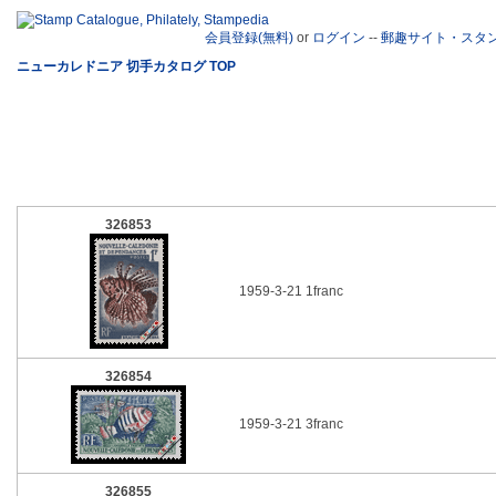
会員登録(無料)
or
ログイン
--
郵趣サイト・スタ
ニューカレドニア 切手カタログ TOP
326853
1959-3-21 1franc
326854
1959-3-21 3franc
326855