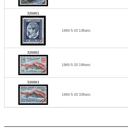
326861
1960-5-20 13franc
326862
1960-5-20 19franc
326863
1960-5-20 33franc