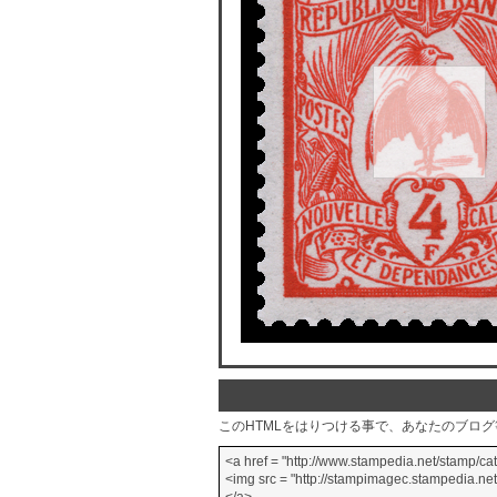
このHTMLをはりつける事で、あなたのブロ