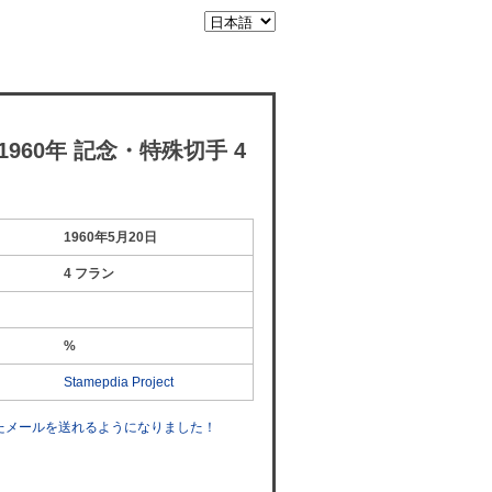
960年 記念・特殊切手 4
1960年5月20日
4 フラン
%
Stamepdia Project
したメールを送れるようになりました！