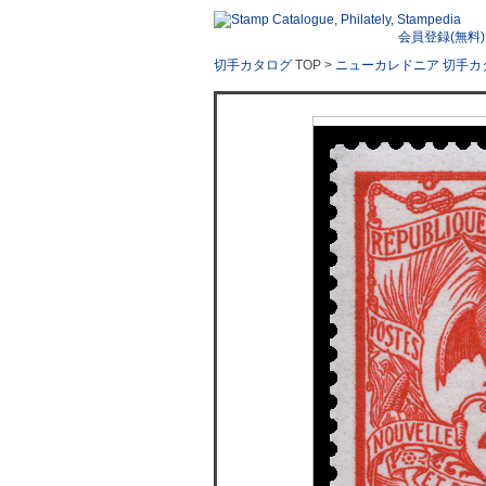
会員登録(無料)
切手カタログ
TOP >
ニューカレドニア 切手カ