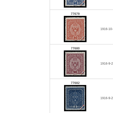
77679
1916-10-
77680
1916-9-2
77682
1916-9-2