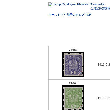
会員登録(無料)
オーストリア 切手カタログ TOP
77663
1916-9-2
77664
1916-9-2