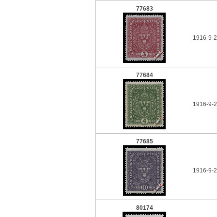
77683
1916-9-2
77684
1916-9-2
77685
1916-9-2
80174