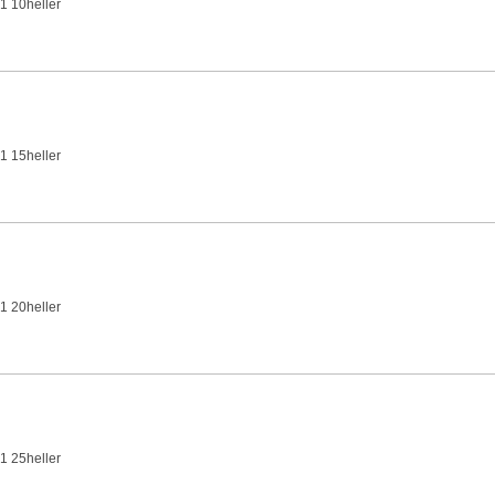
1 10heller
1 15heller
1 20heller
1 25heller