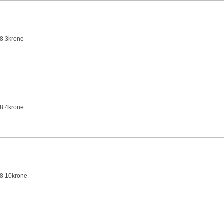
8 3krone
8 4krone
8 10krone