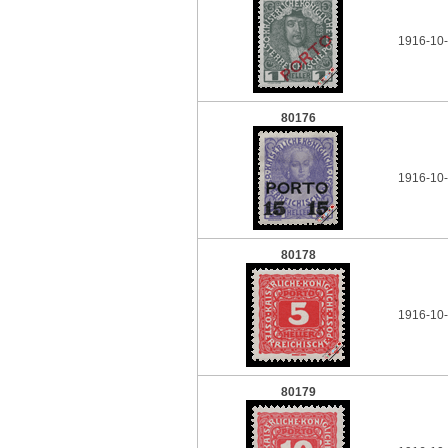
1916-10-
80176
1916-10-
80178
1916-10-
80179