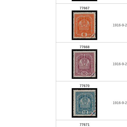
77667
1916-9-2
77668
1916-9-2
77670
1916-9-2
77671