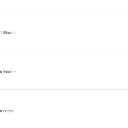
1 80heller
8 90heller
8 2krone