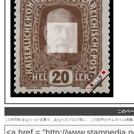
このペー
このHTMLをはりつける事で、あなたのブログ等に、この切手のサムネイル画像