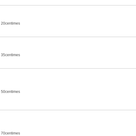
 20centimes
 35centimes
 50centimes
 70centimes