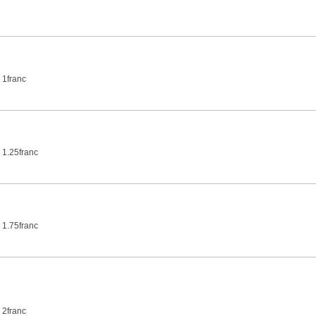
 1franc
 1.25franc
 1.75franc
 2franc