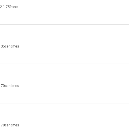
2 1.75franc
 35centimes
 70centimes
 70centimes