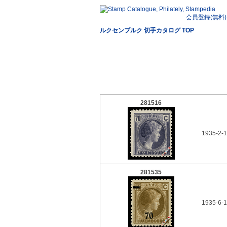
会員登録(無料)
ルクセンブルク 切手カタログ TOP
281516
1935-2-1
281535
1935-6-1