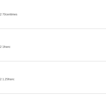
2 70centimes
2 1franc
2 1.25franc