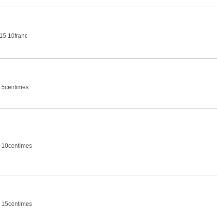
15 10franc
 5centimes
 10centimes
 15centimes