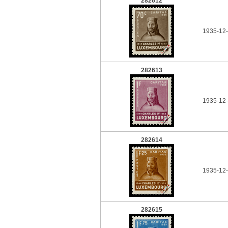
282612
1935-12-
282613
1935-12-
282614
1935-12-
282615