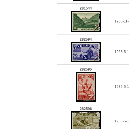
281544
1935-11-
282594
1935-5-1
282595
1935-5-1
282596
1935-5-1