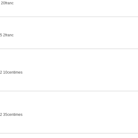
 20franc
5 2franc
2 10centimes
2 35centimes