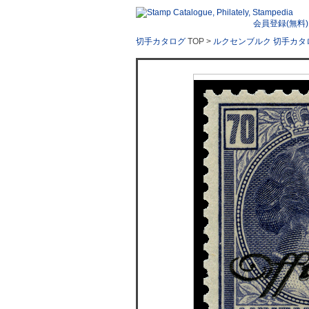
会員登録(無料)
切手カタログ
TOP >
ルクセンブルク 切手カタ