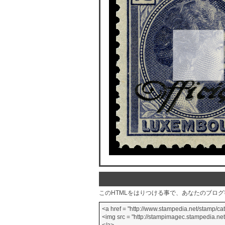
このHTMLをはりつける事で、あなたのブロ