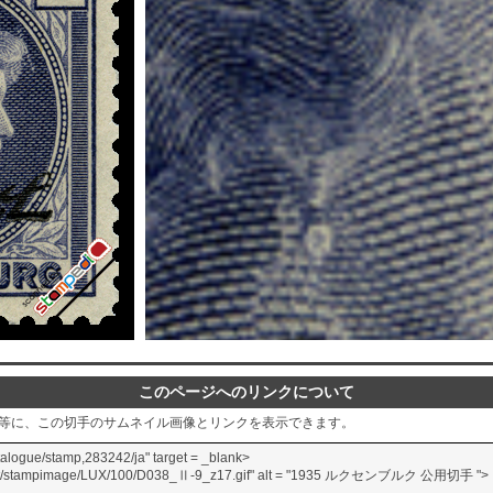
このページへのリンクについて
グ等に、この切手のサムネイル画像とリンクを表示できます。