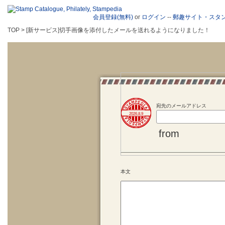
会員登録(無料)
or
ログイン
--
郵趣サイト・スタ
TOP > [新サービス]切手画像を添付したメールを送れるようになりました！
宛先のメールアドレス
2026.8.9
from
本文