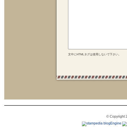
文中にHTMLタグは使用しないで下さい。
© Copyright 