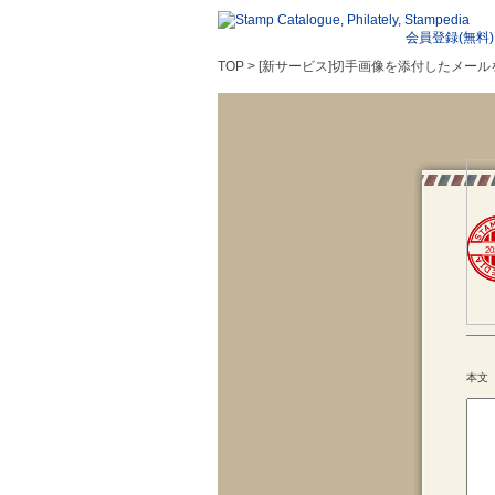
会員登録(無料)
TOP > [新サービス]切手画像を添付したメ
20
本文