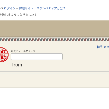
or
ログイン
--
郵趣サイト・スタンペディアとは？
ールを送れるようになりました！
切手 カ
宛先のメールアドレス
26.8.6
from