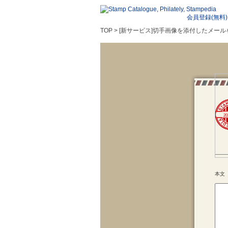
会員登録(無料)
TOP > [新サービス]切手画像を添付したメ
20
本文