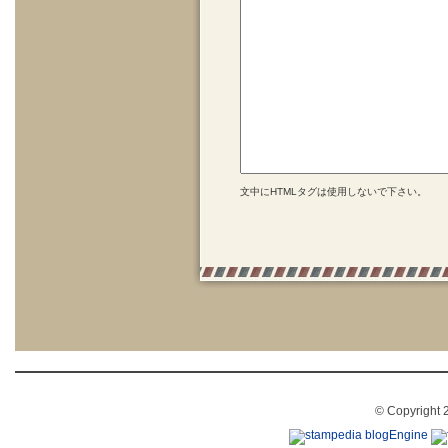
文中にHTMLタグは使用しないで下さい。
© Copyright 