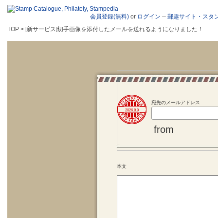
会員登録(無料)
or
ログイン
--
郵趣サイト・スタ
TOP > [新サービス]切手画像を添付したメールを送れるようになりました！
宛先のメールアドレス
2026.8.9
from
本文