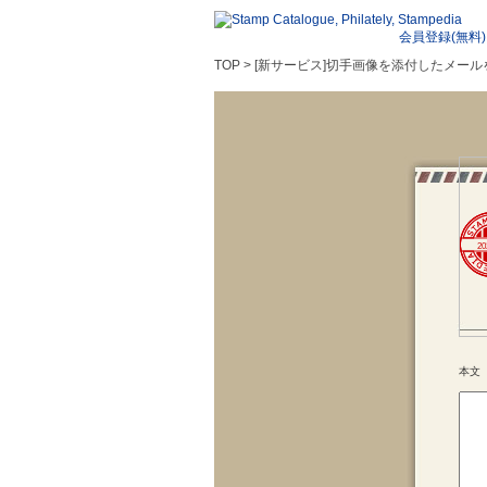
会員登録(無料)
TOP > [新サービス]切手画像を添付したメ
20
本文