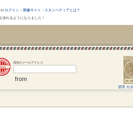
or
ログイン
--
郵趣サイト・スタンペディアとは？
ールを送れるようになりました！
宛先のメールアドレス
26.8.8
from
切手 カ