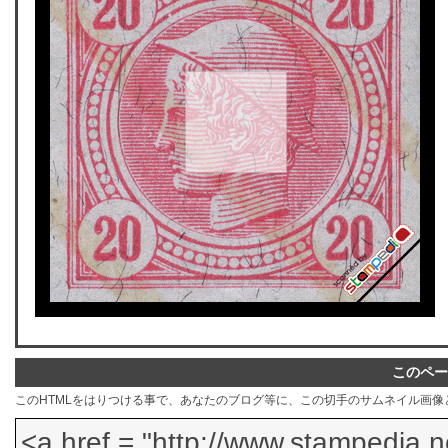
このペー
このHTMLをはりつける事で、あなたのブログ等に、この切手のサムネイル画像