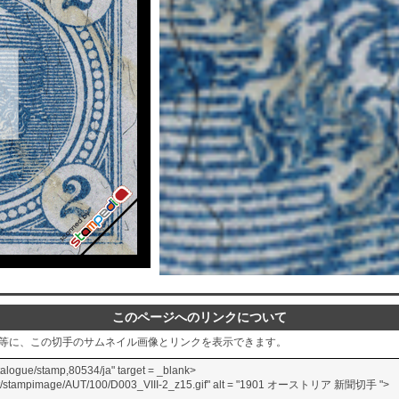
このページへのリンクについて
グ等に、この切手のサムネイル画像とリンクを表示できます。