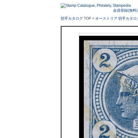
会員登録(無料)
切手カタログ
TOP >
オーストリア 切手カタロ