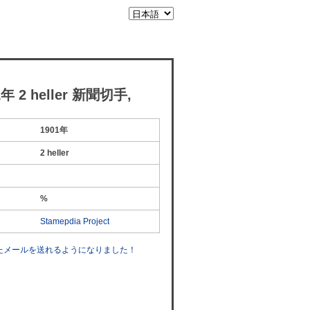
 2 heller 新聞切手,
1901年
2 heller
%
Stamepdia Project
したメールを送れるようになりました！