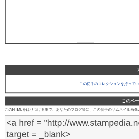
この切手のコレクションを持ってい
このペー
このHTMLをはりつける事で、あなたのブログ等に、この切手のサムネイル画像