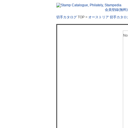
会員登録(無料)
切手カタログ
TOP >
オーストリア 切手カタロ
No