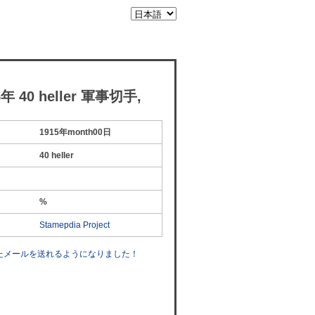
 40 heller 軍事切手,
1915年month00日
40 heller
%
Stamepdia Project
したメールを送れるようになりました！