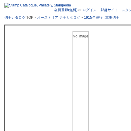
会員登録(無料)
or
ログイン
--
郵趣サイト・スタ
切手カタログ
TOP >
オーストリア 切手カタログ
>
1915年発行
,
軍事切手
No Image