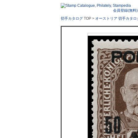
会員登録(無料)
切手カタログ
TOP >
オーストリア 切手カタロ