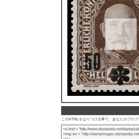
このHTMLをはりつける事で、あなたのブロ