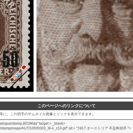
このページへのリンクについて
グ等に、この切手のサムネイル画像とリンクを表示できます。