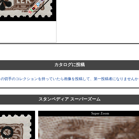
カタログに投稿
この切手のコレクションを持っていたら画像を投稿して、第一投稿者になりませんか
スタンペディア スーパーズーム