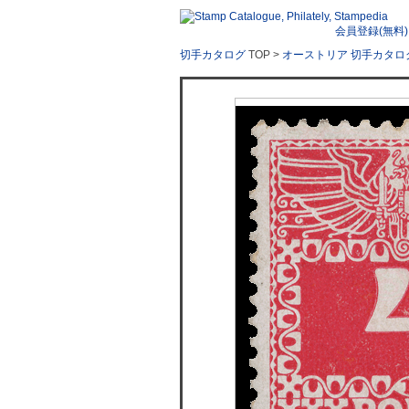
会員登録(無料)
切手カタログ
TOP >
オーストリア 切手カタロ