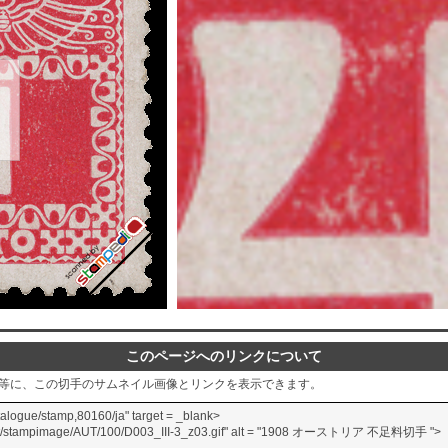
このページへのリンクについて
グ等に、この切手のサムネイル画像とリンクを表示できます。