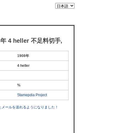
 4 heller 不足料切手,
1908年
4 heller
%
Stamepdia Project
したメールを送れるようになりました！