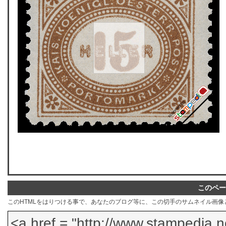
このペー
このHTMLをはりつける事で、あなたのブログ等に、この切手のサムネイル画像